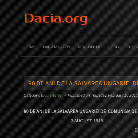
Dacia.org
HOME
DACIA MAGAZIN
READ ONLINE
LOGIN
BLOG
90 DE ANI DE LA SALVAREA UNGARIEI
Category:
Blog articles
Published on Thursday, February 16 201
90 DE ANI DE LA SALVAREA UNGARIEI DE COMUNISM D
- 3 AUGUST 1919 -
Dr. N.Săve