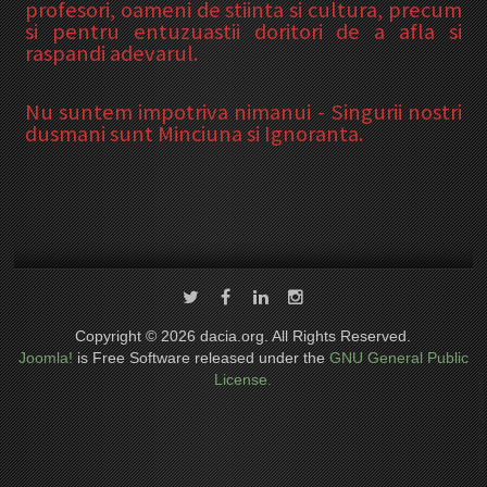
profesori, oameni de stiinta si cultura, precum
si pentru entuzuastii doritori de a afla si
raspandi adevarul.
Nu suntem impotriva nimanui - Singurii nostri
dusmani sunt Minciuna si Ignoranta.
Copyright © 2026 dacia.org. All Rights Reserved.
Joomla!
is Free Software released under the
GNU General Public
License.