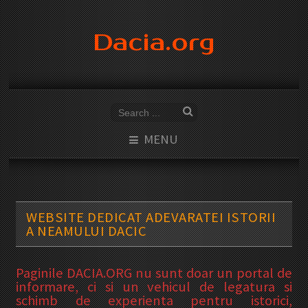
Dacia.org
MENU
WEBSITE DEDICAT ADEVARATEI ISTORII
A NEAMULUI DACIC
Paginile DACIA.ORG nu sunt doar un portal de
informare, ci si un vehicul de legatura si
schimb de experienta pentru istorici,