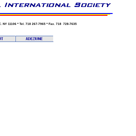
 NY 11106 * Tel. 718 267-7965 * Fax. 718 728-7635